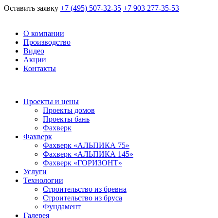
Оставить заявку
+7 (495) 507-32-35
+7 903 277-35-53
О компании
Производство
Видео
Акции
Контакты
Проекты и цены
Проекты домов
Проекты бань
Фахверк
Фахверк
Фахверк «АЛЬПИКА 75»
Фахверк «АЛЬПИКА 145»
Фахверк «ГОРИЗОНТ»
Услуги
Технологии
Строительство из бревна
Строительство из бруса
Фундамент
Галерея