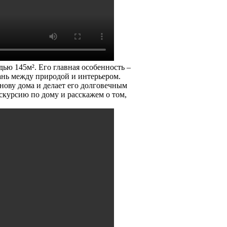
ью 145м². Его главная особенность –
ань между природой и интерьером.
снову дома и делает его долговечным
скурсию по дому и расскажем о том,