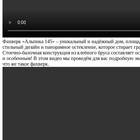
Фахверк «Альпика 145» – уникальный и надёжный дом, площад
стильный дизайн и панорамное остекление, которое стирает гр
Стоечно-балочная конструкция из клеёного бруса составляет о
и особенным! В этом видео мы проведём для вас подробную эк
что же такое фахверк.