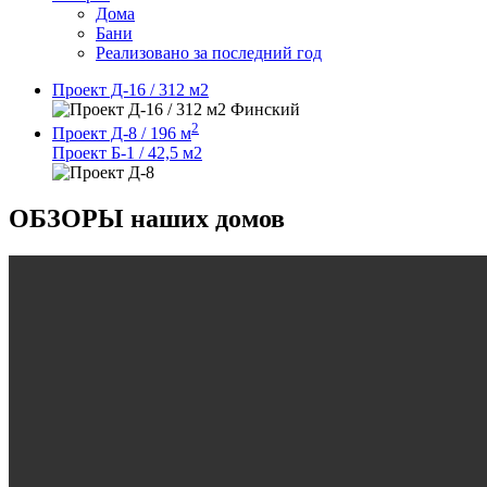
Дома
Бани
Реализовано за последний год
Проект Д-16 / 312 м2
2
Проект Д-8 /
196 м
Проект Б-1 / 42,5 м2
ОБЗОРЫ наших домов