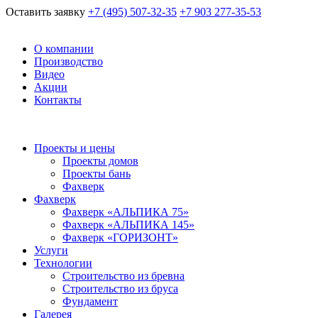
Оставить заявку
+7 (495) 507-32-35
+7 903 277-35-53
О компании
Производство
Видео
Акции
Контакты
Проекты и цены
Проекты домов
Проекты бань
Фахверк
Фахверк
Фахверк «АЛЬПИКА 75»
Фахверк «АЛЬПИКА 145»
Фахверк «ГОРИЗОНТ»
Услуги
Технологии
Строительство из бревна
Строительство из бруса
Фундамент
Галерея